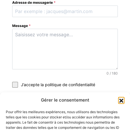
Adresse de messagerie
*
Message
*
0 / 180
J’accepte la politique de confidentialité
Envoyer mon message
Gérer le consentement
Pour offrir les meilleures expériences, nous utilisons des technologies
telles que les cookies pour stocker et/ou accéder aux informations des
appareils. Le fait de consentir à ces technologies nous permettra de
traiter des données telles que le comportement de navigation ou les ID