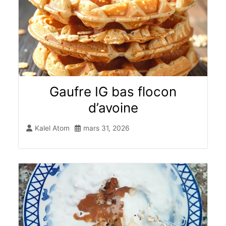
Gaufre IG bas flocon
d’avoine​
Kalel Atom
mars 31, 2026