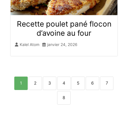
Recette poulet pané flocon
d’avoine au four
Kalel Atom
janvier 24, 2026
1
2
3
4
5
6
7
8