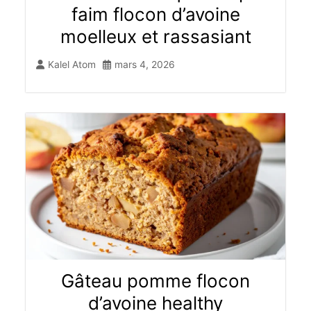
faim flocon d’avoine
moelleux et rassasiant
Kalel Atom
mars 4, 2026
Gâteau pomme flocon
d’avoine healthy