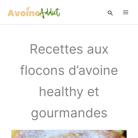
Aller
au
Rechercher
contenu
Recettes aux
flocons d’avoine
healthy et
gourmandes