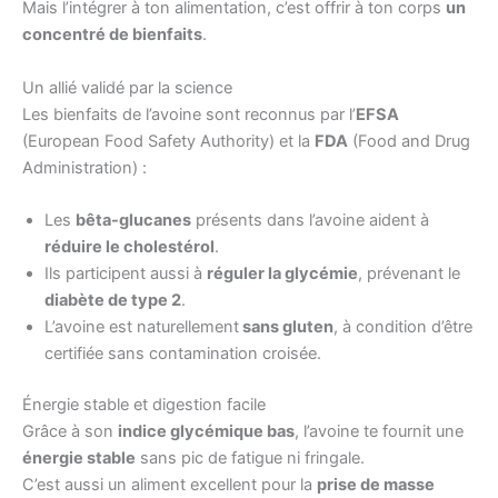
Mais l’intégrer à ton alimentation, c’est offrir à ton corps
un
concentré de bienfaits
.
Un allié validé par la science
Les bienfaits de l’avoine sont reconnus par l’
EFSA
(European Food Safety Authority) et la
FDA
(Food and Drug
Administration) :
Les
bêta-glucanes
présents dans l’avoine aident à
réduire le cholestérol
.
Ils participent aussi à
réguler la glycémie
, prévenant le
diabète de type 2
.
L’avoine est naturellement
sans gluten
, à condition d’être
certifiée sans contamination croisée.
Énergie stable et digestion facile
Grâce à son
indice glycémique bas
, l’avoine te fournit une
énergie stable
sans pic de fatigue ni fringale.
C’est aussi un aliment excellent pour la
prise de masse