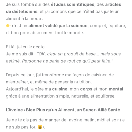
Je suis tombé sur des
études scientifiques
, des
articles
de diététiciens
, et j’ai compris que ce n’était pas juste un
aliment à la mode :
c’est un
aliment validé par la science
, complet, équilibré,
et bon pour absolument tout le monde.
Et là, j’ai eu le déclic.
Je me suis dit :
“OK, c’est un produit de base… mais sous-
estimé. Personne ne parle de tout ce qu’il peut faire.”
Depuis ce jour, j’ai transformé ma façon de cuisiner, de
m’entraîner, et même de penser la nutrition.
Aujourd’hui, je gère ma
cuisine
, mon
corps
et mon
mental
grâce à une alimentation simple, naturelle, et équilibrée.
L’Avoine : Bien Plus qu’un Aliment, un Super-Allié Santé
Je ne te dis pas de manger de l’avoine matin, midi et soir (je
ne suis pas fou
).