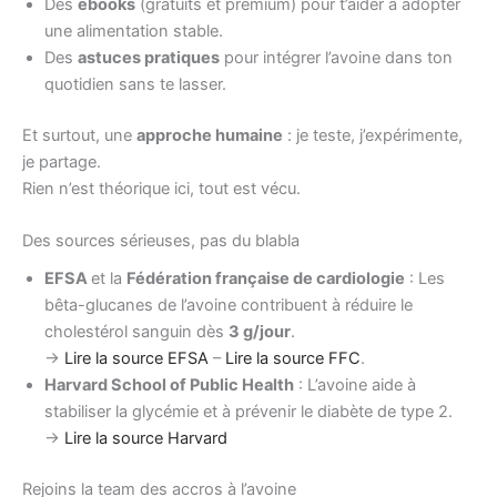
Des
ebooks
(gratuits et premium) pour t’aider à adopter
une alimentation stable.
Des
astuces pratiques
pour intégrer l’avoine dans ton
quotidien sans te lasser.
Et surtout, une
approche humaine
: je teste, j’expérimente,
je partage.
Rien n’est théorique ici, tout est vécu.
Des sources sérieuses, pas du blabla
EFSA
et la
Fédération française de cardiologie
: Les
bêta-glucanes de l’avoine contribuent à réduire le
cholestérol sanguin dès
3 g/jour
.
→
Lire la source EFSA
–
Lire la source FFC
.
Harvard School of Public Health
: L’avoine aide à
stabiliser la glycémie et à prévenir le diabète de type 2.
→
Lire la source Harvard
Rejoins la team des accros à l’avoine