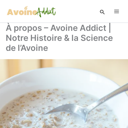
Aller
au
Rechercher
contenu
À propos – Avoine Addict |
Notre Histoire & la Science
de l’Avoine