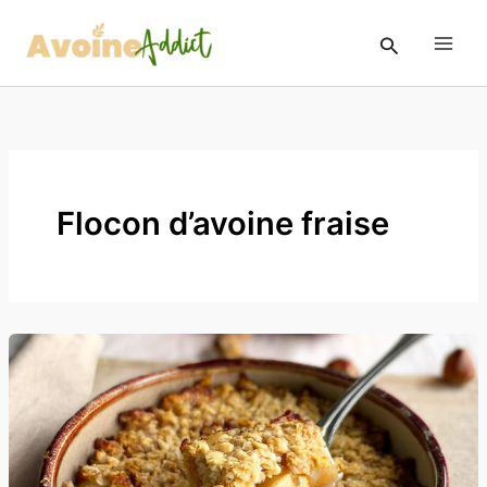
Aller
au
Rechercher
contenu
Flocon d’avoine fraise