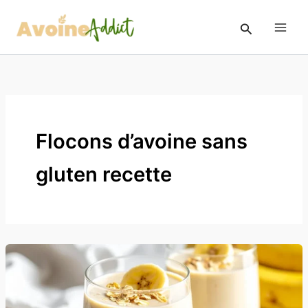
Aller
au
Rechercher
contenu
Flocons d’avoine sans
gluten recette