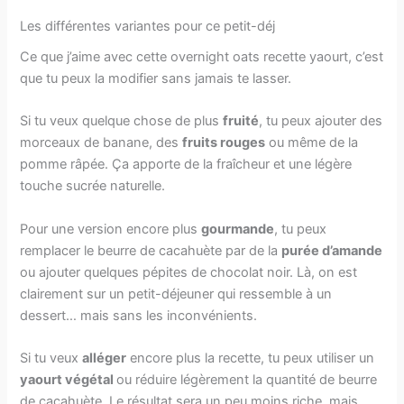
Les différentes variantes pour ce petit-déj
Ce que j’aime avec cette overnight oats recette yaourt, c’est
que tu peux la modifier sans jamais te lasser.
Si tu veux quelque chose de plus
fruité
, tu peux ajouter des
morceaux de banane, des
fruits rouges
ou même de la
pomme râpée. Ça apporte de la fraîcheur et une légère
touche sucrée naturelle.
Pour une version encore plus
gourmande
, tu peux
remplacer le beurre de cacahuète par de la
purée d’amande
ou ajouter quelques pépites de chocolat noir. Là, on est
clairement sur un petit-déjeuner qui ressemble à un
dessert… mais sans les inconvénients.
Si tu veux
alléger
encore plus la recette, tu peux utiliser un
yaourt végétal
ou réduire légèrement la quantité de beurre
de cacahuète. Le résultat sera un peu moins riche, mais