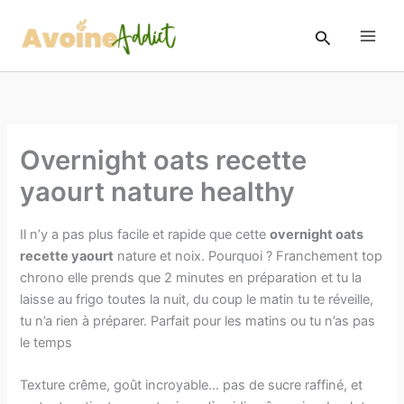
Aller
au
Rechercher
contenu
Overnight oats recette
yaourt​ nature healthy
Il n’y a pas plus facile et rapide que cette
overnight oats
recette yaourt​
nature et noix. Pourquoi ? Franchement top
chrono elle prends que 2 minutes en préparation et tu la
laisse au frigo toutes la nuit, du coup le matin tu te réveille,
tu n’a rien à préparer. Parfait pour les matins ou tu n’as pas
le temps
Texture crême, goût incroyable… pas de sucre raffiné, et