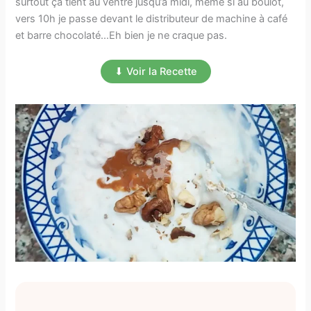
surtout ça tient au ventre jusqu’à midi, même si au boulot,
vers 10h je passe devant le distributeur de machine à café
et barre chocolaté…Eh bien je ne craque pas.
⬇ Voir la Recette