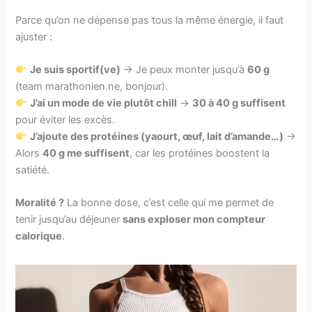
Parce qu’on ne dépense pas tous la même énergie, il faut
ajuster :
Je suis sportif(ve)
→ Je peux monter jusqu’à
60 g
(team marathonien.ne, bonjour).
J’ai un mode de vie plutôt chill
→
30 à 40 g suffisent
pour éviter les excès.
J’ajoute des protéines (yaourt, œuf, lait d’amande…)
→
Alors
40 g me suffisent
, car les protéines boostent la
satiété.
Moralité ?
La bonne dose, c’est celle qui me permet de
tenir jusqu’au déjeuner
sans exploser mon compteur
calorique
.