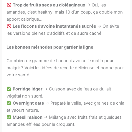
Trop de fruits secs ou d’oléagineux
→ Oui, les
amandes, c’est healthy, mais 10 d’un coup, ça double mon
apport calorique…
Les flocons d’avoine instantanés sucrés
→ On évite
les versions pleines d’additifs et de sucre caché.
Les bonnes méthodes pour garder la ligne
Combien de gramme de flocon d’avoine le matin pour
maigrir​ ? Voici les idées de recette délicieuse et bonne pour
votre santé.
Porridge léger
→ Cuisson avec de l’eau ou du lait
végétal non sucré.
Overnight oats
→ Préparé la veille, avec graines de chia
et yaourt nature.
Muesli maison
→ Mélange avec fruits frais et quelques
amandes effilées pour le croquant.