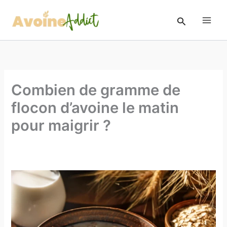
Aller
au
Rechercher
contenu
Combien de gramme de
flocon d’avoine le matin
pour maigrir​ ?