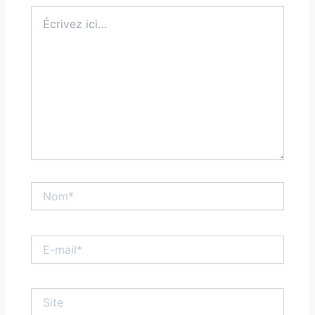
Écrivez
ici…
Nom*
E-
mail*
Site