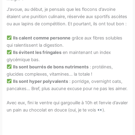
J’avoue, au début, je pensais que les flocons d’avoine
étaient une punition culinaire, réservée aux sportifs ascètes
ou aux lapins de compétition. Et pourtant, ils ont tout bon :
Ils calent comme personne
grâce aux fibres solubles
qui ralentissent la digestion.
Ils évitent les fringales
en maintenant un index
glycémique bas.
Ils sont bourrés de bons nutriments
: protéines,
glucides complexes, vitamines… la totale !
Ils sont hyper polyvalents
: porridge, overnight oats,
pancakes… Bref, plus aucune excuse pour ne pas les aimer.
Avec eux, fini le ventre qui gargouille à 10h et l’envie d’avaler
un pain au chocolat en douce (oui, je te vois
).