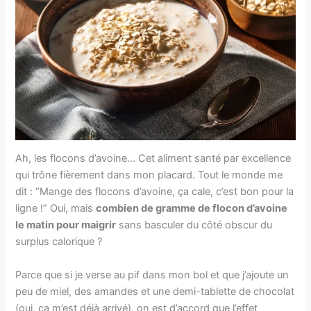
Ah, les flocons d’avoine… Cet aliment santé par excellence
qui trône fièrement dans mon placard. Tout le monde me
dit : “Mange des flocons d’avoine, ça cale, c’est bon pour la
ligne !” Oui, mais
combien de gramme de flocon d’avoine
le matin pour maigrir
sans basculer du côté obscur du
surplus calorique ?
Parce que si je verse au pif dans mon bol et que j’ajoute un
peu de miel, des amandes et une demi-tablette de chocolat
(oui, ça m’est déjà arrivé), on est d’accord que l’effet