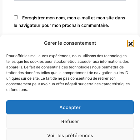
Enregistrer mon nom, mon e-mail et mon site dans
le navigateur pour mon prochain commentaire.
Gérer le consentement
Pour offrir les meilleures expériences, nous utilisons des technologies
telles que les cookies pour stocker et/ou accéder aux informations des
appareils. Le fait de consentir à ces technologies nous permettra de
traiter des données telles que le comportement de navigation ou les ID
uniques sur ce site. Le fait de ne pas consentir ou de retirer son
consentement peut avoir un effet négatif sur certaines caractéristiques
et fonctions.
À propos
Mentions légales
Accepter
Contact
Conditions générales de vente
Refuser
Politique de confidentialité
Voir les préférences
Copyright © 2026