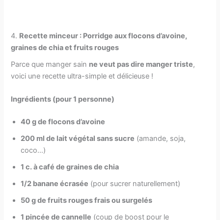
4.
Recette minceur : Porridge aux flocons d’avoine,
graines de chia et fruits rouges
Parce que manger sain
ne veut pas dire manger triste
,
voici une recette ultra-simple et délicieuse !
Ingrédients (pour 1 personne)
40 g de flocons d’avoine
200 ml de lait végétal sans sucre
(amande, soja,
coco…)
1 c. à café de graines de chia
1/2 banane écrasée
(pour sucrer naturellement)
50 g de fruits rouges frais ou surgelés
1 pincée de cannelle
(coup de boost pour le