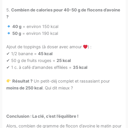
5.
Combien de calories pour 40-50 g de flocons d’avoine
?
40 g
= environ 150 kcal
50 g
= environ 190 kcal
Ajout de toppings (à doser avec amour
) :
✔ 1/2 banane =
45 kcal
✔ 50 g de fruits rouges =
25 kcal
✔ 1 c. à café d’amandes effilées =
35 kcal
Résultat ?
Un petit-déj complet et rassasiant pour
moins de 250 kcal
. Qui dit mieux ?
Conclusion : La clé, c’est l’équilibre !
Alors, combien de gramme de flocon d’avoine le matin pour