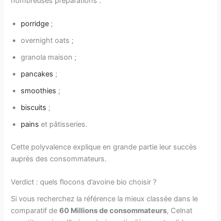
nombreuses préparations :
porridge
;
overnight oats ;
granola maison ;
pancakes
;
smoothies
;
biscuits
;
pains
et pâtisseries.
Cette polyvalence explique en grande partie leur succès
auprès des consommateurs.
Verdict : quels flocons d’avoine bio choisir ?
Si vous recherchez la référence la mieux classée dans le
comparatif de
60 Millions de consommateurs
, Celnat