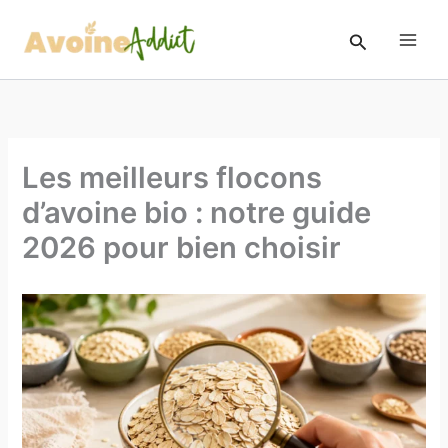
Aller
au
Rechercher
contenu
Les meilleurs flocons
d’avoine bio : notre guide
2026 pour bien choisir