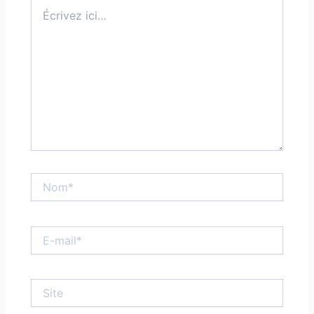
Écrivez
ici…
Nom*
E-
mail*
Site