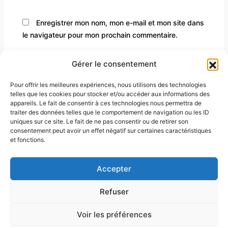
Enregistrer mon nom, mon e-mail et mon site dans
le navigateur pour mon prochain commentaire.
Gérer le consentement
Pour offrir les meilleures expériences, nous utilisons des technologies
telles que les cookies pour stocker et/ou accéder aux informations des
appareils. Le fait de consentir à ces technologies nous permettra de
traiter des données telles que le comportement de navigation ou les ID
uniques sur ce site. Le fait de ne pas consentir ou de retirer son
consentement peut avoir un effet négatif sur certaines caractéristiques
et fonctions.
À propos
Mentions légales
Accepter
Contact
Conditions générales de vente
Refuser
Politique de confidentialité
Voir les préférences
Copyright © 2026