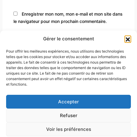
Enregistrer mon nom, mon e-mail et mon site dans
le navigateur pour mon prochain commentaire.
Gérer le consentement
Pour offrir les meilleures expériences, nous utilisons des technologies
telles que les cookies pour stocker et/ou accéder aux informations des
appareils. Le fait de consentir à ces technologies nous permettra de
traiter des données telles que le comportement de navigation ou les ID
uniques sur ce site. Le fait de ne pas consentir ou de retirer son
consentement peut avoir un effet négatif sur certaines caractéristiques
et fonctions.
À propos
Mentions légales
Accepter
Contact
Conditions générales de vente
Refuser
Politique de confidentialité
Voir les préférences
Copyright © 2026