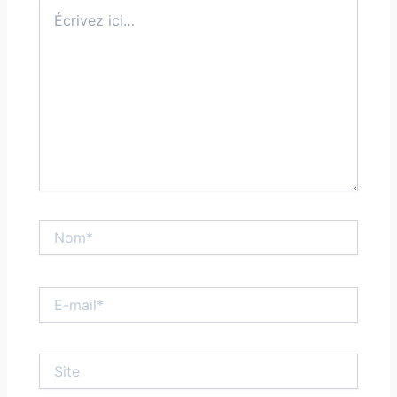
Écrivez
ici…
Nom*
E-
mail*
Site