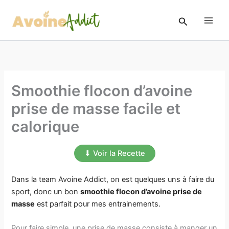
Aller
au
Rechercher
contenu
Smoothie flocon d’avoine
prise de masse facile et
calorique
⬇ Voir la Recette
Dans la team Avoine Addict, on est quelques uns à faire du
sport, donc un bon
smoothie flocon d’avoine prise de
masse
est parfait pour mes entrainements.
Pour faire simple, une prise de masse consiste à manger un