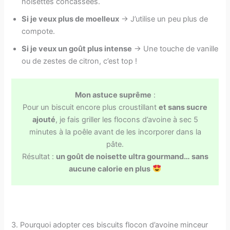
noisettes concassées.
Si je veux plus de moelleux
→ J’utilise un peu plus de
compote.
Si je veux un goût plus intense
→ Une touche de vanille
ou de zestes de citron, c’est top !
Mon astuce suprême
:
Pour un biscuit encore plus croustillant
et sans sucre
ajouté
, je fais griller les flocons d’avoine à sec 5
minutes à la poêle avant de les incorporer dans la
pâte.
Résultat :
un goût de noisette ultra gourmand… sans
aucune calorie en plus
3. Pourquoi adopter ces biscuits flocon d’avoine minceur