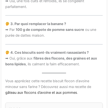
➡ Oui, une fois cuits et refroidis, ils se congèlent
parfaitement.
3. Par quoi remplacer la banane ?
➡ Par
100 g de compote de pomme sans sucre
ou une
purée de dattes maison.
4. Ces biscuits sont-ils vraiment rassasiants ?
➡ Oui, grâce aux
fibres des flocons, des graines et aux
bons lipides
, ils calment la faim efficacement.
Vous appréciez cette recette biscuit flocon d’avoine
minceur sans farine ? Découvrez aussi ma recette de
gâteau aux flocons d’avoine et aux pommes
.