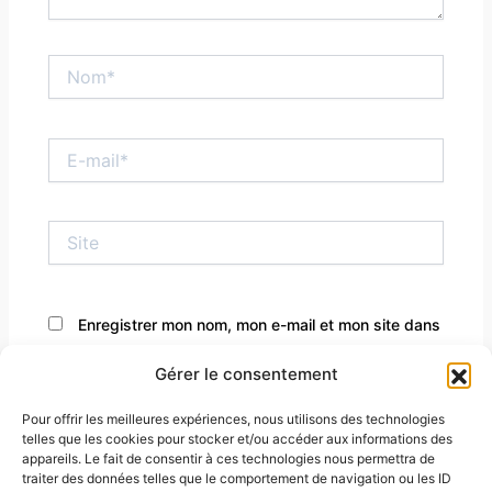
Nom*
E-
mail*
Site
Enregistrer mon nom, mon e-mail et mon site dans
le navigateur pour mon prochain commentaire.
Gérer le consentement
Pour offrir les meilleures expériences, nous utilisons des technologies
telles que les cookies pour stocker et/ou accéder aux informations des
appareils. Le fait de consentir à ces technologies nous permettra de
traiter des données telles que le comportement de navigation ou les ID