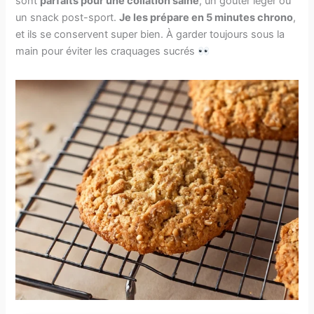
sont
parfaits pour une collation saine
, un goûter léger ou
un snack post-sport.
Je les prépare en 5 minutes chrono
,
et ils se conservent super bien. À garder toujours sous la
main pour éviter les craquages sucrés