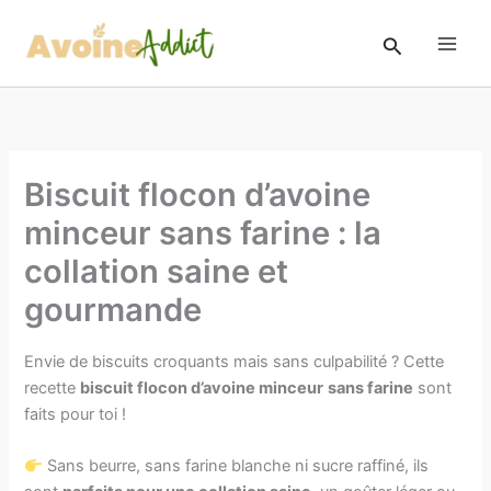
Aller
au
Rechercher
contenu
Biscuit flocon d’avoine
minceur sans farine : la
collation saine et
gourmande
Envie de biscuits croquants mais sans culpabilité ? Cette
recette
biscuit flocon d’avoine minceur
sans farine
sont
faits pour toi !
Sans beurre, sans farine blanche ni sucre raffiné, ils