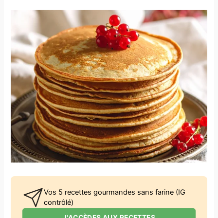
Vos 5 recettes gourmandes sans farine (IG
contrôlé)
J'ACCÈDES AUX RECETTES