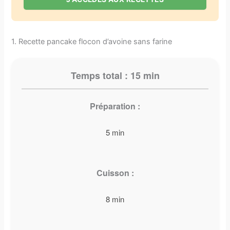
1. Recette pancake flocon d’avoine sans farine
Temps total :
15 min
Préparation :
5 min
Cuisson :
8 min