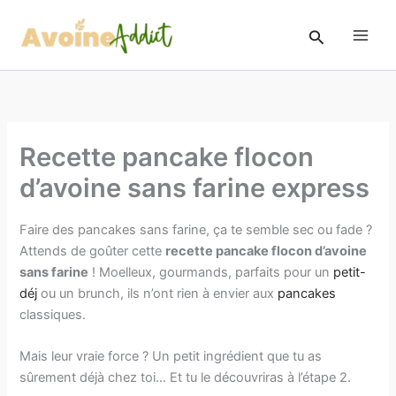
Aller
au
Rechercher
contenu
Recette pancake flocon
d’avoine sans farine express
Faire des pancakes sans farine, ça te semble sec ou fade ?
Attends de goûter cette
recette pancake flocon d’avoine
sans farine
! Moelleux, gourmands, parfaits pour un
petit-
déj
ou un brunch, ils n’ont rien à envier aux
pancakes
classiques.
Mais leur vraie force ? Un petit ingrédient que tu as
sûrement déjà chez toi… Et tu le découvriras à l’étape 2.