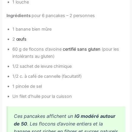
1 louche
Ingrédients
pour 6 pancakes – 2 personnes
1 banane bien mûre
2
œufs
60 g de flocons d’avoine
certifié sans gluten
(pour les
intolérants au gluten)
1/2 sachet de levure chimique
1/2 c. à café de cannelle (facultatif)
1 pincée de sel
Un filet d’huile pour la cuisson
Ces pancakes affichent un
IG modéré autour
de 50
. Les flocons d’avoine entiers et la
banane sont riches en fibres et sucres naturels.