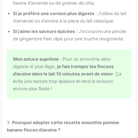
beurre d’amande ou de graines de chia.
Si je préfère une version plus digeste
: J’utilise du lait
d’amande ou d’avoine à la place du lait classique.
Si j’aime les saveurs épicées
: J’incorpore une pincée
de gingembre frais râpé pour une touche revigorante.
Mon astuce suprême
: Pour un smoothie ultra-
digeste et plus léger,
je fais tremper les flocons
d’avoine dans le lait 10 minutes avant de mixer
. Ça
évite une texture trop épaisse et rend la boisson
encore plus fluide !
3.
Pourquoi adopter cette recette smoothie pomme
banane flocon d’avoine ?