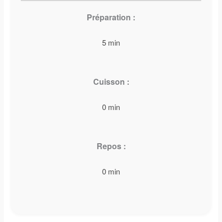
Préparation :
5 min
Cuisson :
0 min
Repos :
0 min