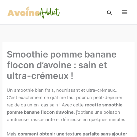
Aller
au
Rechercher
contenu
Smoothie pomme banane
flocon d’avoine : sain et
ultra-crémeux !
Un smoothie bien frais, nourrissant et ultra-crémeux…
C’est exactement ce qu’il me faut pour un petit-déjeuner
rapide ou un en-cas sain ! Avec cette
recette smoothie
pomme banane flocon d’avoine
, j’obtiens une boisson
onctueuse, rassasiante et délicieuse en quelques minutes.
Mais
comment obtenir une texture parfaite sans ajouter