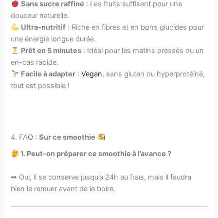
Sans sucre raffiné
: Les fruits suffisent pour une
douceur naturelle.
Ultra-nutritif
: Riche en fibres et en bons glucides pour
une énergie longue durée.
Prêt en 5 minutes
: Idéal pour les matins pressés ou un
en-cas rapide.
Facile à adapter
:
Vegan
, sans gluten ou hyperprotéiné,
tout est possible !
4. FAQ :
Sur ce smoothie
1.
Peut-on préparer ce smoothie à l’avance ?
➡ Oui, il se conserve jusqu’à 24h au frais, mais il faudra
bien le remuer avant de le boire.