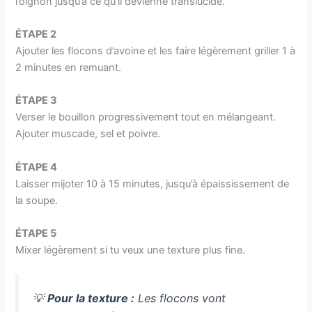
l’oignon jusqu’à ce qu’il devienne translucide.
ÉTAPE 2
Ajouter les flocons d’avoine et les faire légèrement griller 1 à
2 minutes en remuant.
ÉTAPE 3
Verser le bouillon progressivement tout en mélangeant.
Ajouter muscade, sel et poivre.
ÉTAPE 4
Laisser mijoter 10 à 15 minutes, jusqu’à épaississement de
la soupe.
ÉTAPE 5
Mixer légèrement si tu veux une texture plus fine.
💡
Pour la texture :
Les flocons vont