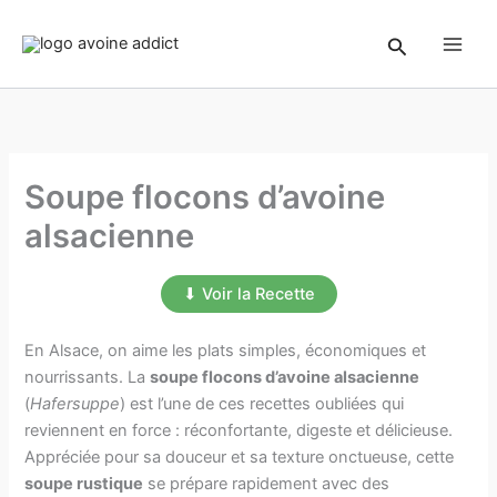
Aller
au
Rechercher
contenu
Soupe flocons d’avoine
alsacienne
⬇ Voir la Recette
En Alsace, on aime les plats simples, économiques et
nourrissants. La
soupe flocons d’avoine alsacienne
(
Hafersuppe
) est l’une de ces recettes oubliées qui
reviennent en force : réconfortante, digeste et délicieuse.
Appréciée pour sa douceur et sa texture onctueuse, cette
soupe rustique
se prépare rapidement avec des