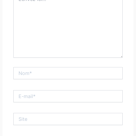
ici…
Nom*
E-
mail*
Site