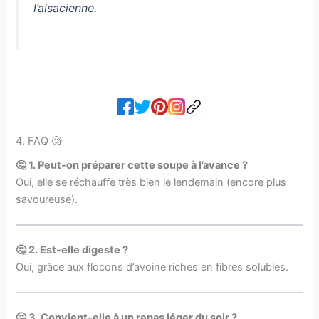
l’alsacienne.
4. FAQ 🧐
🤔 1. Peut-on préparer cette soupe à l’avance ?
Oui, elle se réchauffe très bien le lendemain (encore plus
savoureuse).
🤔 2. Est-elle digeste ?
Oui, grâce aux flocons d’avoine riches en fibres solubles.
🤔 3. Convient-elle à un repas léger du soir ?