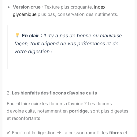
Version crue
: Texture plus croquante,
index
glycémique
plus bas, conservation des nutriments.
En clair
: Il n’y a pas de bonne ou mauvaise
façon, tout dépend de vos préférences et de
votre digestion !
2.
Les bienfaits des flocons d’avoine cuits
Faut-il faire cuire les flocons d’avoine ? Les flocons
d’avoine cuits, notamment en
porridge
, sont plus digestes
et réconfortants.
✔ Facilitent la digestion → La cuisson ramollit les
fibres
et