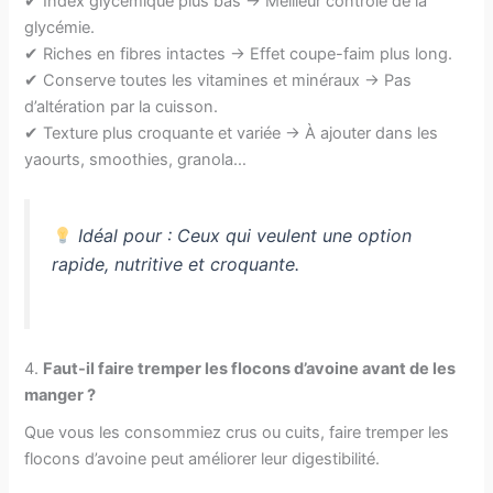
✔ Index glycémique plus bas → Meilleur contrôle de la
glycémie.
✔ Riches en fibres intactes → Effet coupe-faim plus long.
✔ Conserve toutes les vitamines et minéraux → Pas
d’altération par la cuisson.
✔ Texture plus croquante et variée → À ajouter dans les
yaourts, smoothies, granola…
Idéal pour : Ceux qui veulent une option
rapide, nutritive et croquante.
4.
Faut-il faire tremper les flocons d’avoine avant de les
manger ?
Que vous les consommiez crus ou cuits, faire tremper les
flocons d’avoine peut améliorer leur digestibilité.