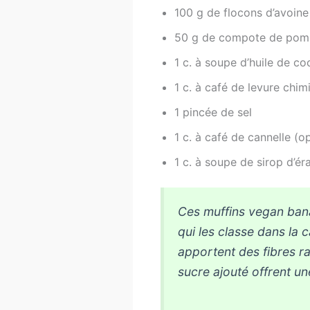
100 g de flocons d’avoine
50 g de compote de pom
1 c. à soupe d’huile de co
1 c. à café de levure chim
1 pincée de sel
1 c. à café de cannelle (o
1 c. à soupe de sirop d’ér
Ces muffins vegan bana
qui les classe dans la 
apportent des fibres r
sucre ajouté offrent un