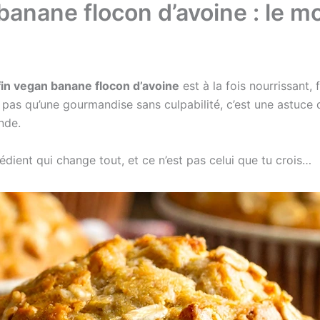
banane flocon d’avoine : le m
in vegan banane flocon d’avoine
est à la fois nourrissant
 pas qu’une gourmandise sans culpabilité, c’est une astuce
nde.
grédient qui change tout, et ce n’est pas celui que tu crois…