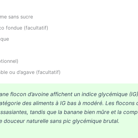
me sans sucre
co fondue (facultatif)
ique
ptionnel)
able ou d’agave (facultatif)
ne flocon d’avoine affichent un indice glycémique (IG)
catégorie des aliments à IG bas à modéré. Les flocons 
assasiantes, tandis que la banane bien mûre et la co
e douceur naturelle sans pic glycémique brutal.