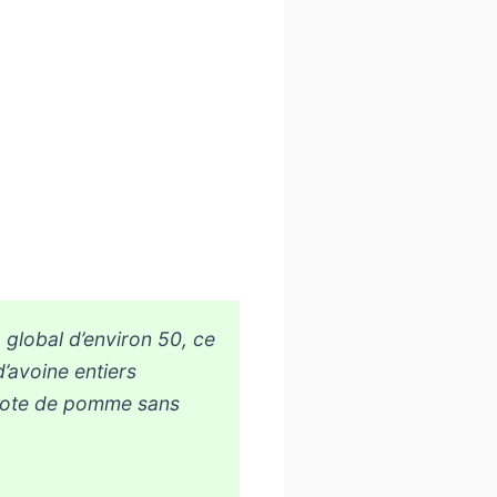
 global d’environ 50, ce
d’avoine entiers
mpote de pomme sans