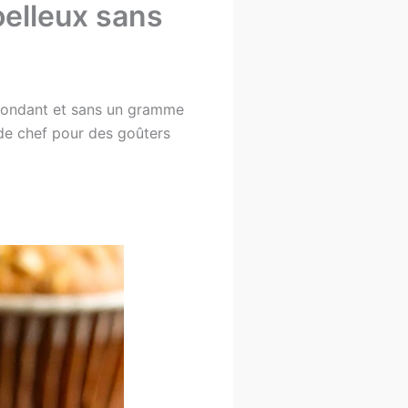
oelleux sans
, fondant et sans un gramme
 de chef pour des goûters