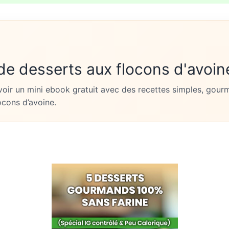
 de desserts aux flocons d'avoin
evoir un mini ebook gratuit avec des recettes simples, gou
ocons d’avoine.