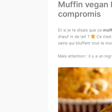
Muffin vegan 
compromis
Et si je te disais que ce
muff
d’œuf ni de lait ?
Ce n’est
sains qui bluffent tout le mo
Mais attention : il y a un in