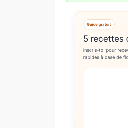
Guide gratuit
5 recettes
Inscris-toi pour rec
rapides à base de fl